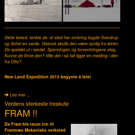
Dette betød, tenkte de: et sted her omkring bygde Sverdrup
og Schei en varde. Vissnok skulle den være synlig fra leiren.
De speidet ut i isødet. Spenningen og forventningene steg.
Kunne de finne den? Ville det i så fall ligge en melding i den
fra Otto?
New Land Expedition 2013 begynte å lete!
Les mer ...
Verdens sterkeste treskute
FRAM !!
Da Fram ble tauet inn til
Framnæs Mekaniske verksted