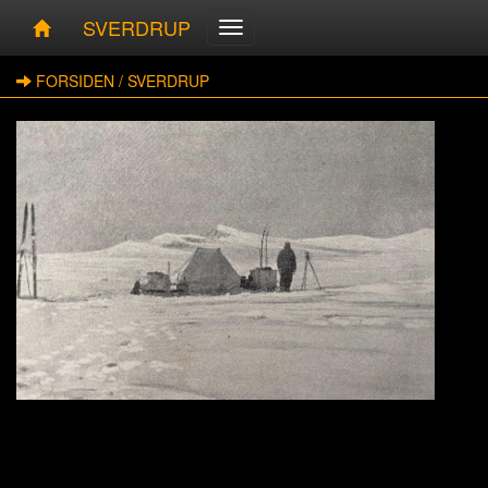
SVERDRUP
FORSIDEN
/
SVERDRUP